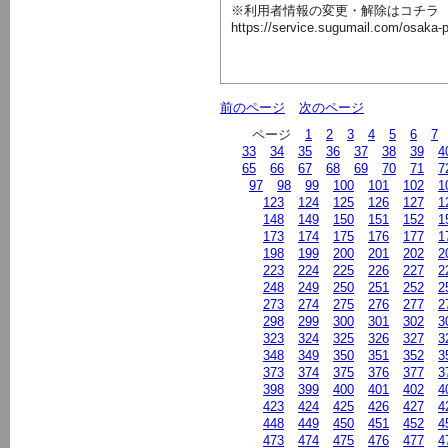
※利用者情報の変更・解除はコチラ
https://service.sugumail.com/osaka
前のページ
次のページ
ページ
1
2
3
4
5
6
7
33
34
35
36
37
38
39
4
65
66
67
68
69
70
71
7
97
98
99
100
101
102
1
123
124
125
126
127
1
148
149
150
151
152
1
173
174
175
176
177
1
198
199
200
201
202
2
223
224
225
226
227
2
248
249
250
251
252
2
273
274
275
276
277
2
298
299
300
301
302
3
323
324
325
326
327
3
348
349
350
351
352
3
373
374
375
376
377
3
398
399
400
401
402
4
423
424
425
426
427
4
448
449
450
451
452
4
473
474
475
476
477
4