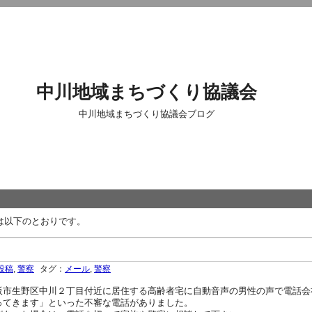
中川地域まちづくり協議会
中川地域まちづくり協議会ブログ
は以下のとおりです。
投稿
,
警察
タグ：
メール
,
警察
市生野区中川２丁目付近に居住する高齢者宅に自動音声の男性の声で電話会
ってきます」といった不審な電話がありました。