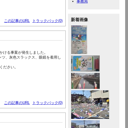
事務局
新着画像
この記事のURL
トラックバック(0)
かける事案が発生しました。
ャツ、灰色スラックス、眼鏡を着用し
ください。
この記事のURL
トラックバック(0)