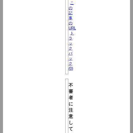
こ
の
記
事
の
URL
ト
ラ
ッ
ク
バ
ッ
ク
(0)
不
審
者
に
注
意
し
て