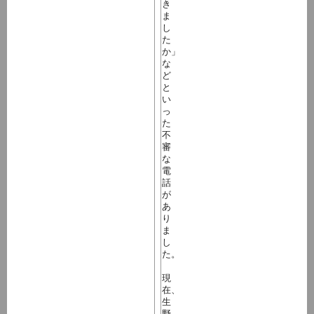
き
ま
し
た
か」
な
ど
と
い
っ
た
不
審
な
電
話
が
あ
り
ま
し
た。
現
在、
生
野