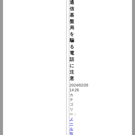
通
信
基
盤
局
を
騙
る
電
話
に
注
意
2024/02/26
14:26
カ
テ
ゴ
リ
ー：
メ
ー
ル
投