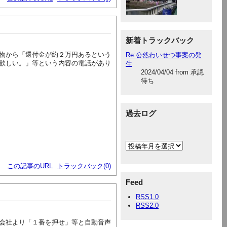
新着トラックバック
物から「還付金が約２万円あるという
Re:公然わいせつ事案の発
欲しい。」等という内容の電話があり
生
2024/04/04 from 承認
待ち
過去ログ
この記事のURL
トラックバック(0)
Feed
RSS1.0
RSS2.0
会社より「１番を押せ」等と自動音声