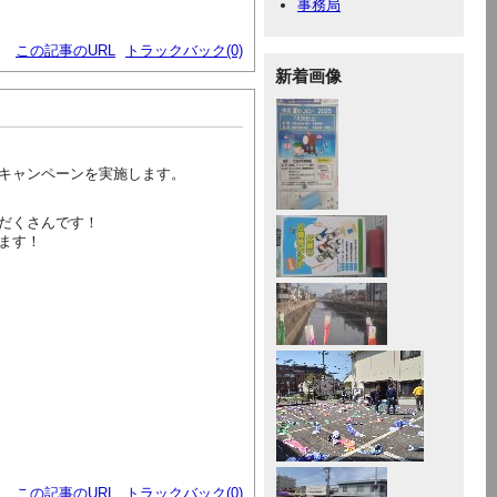
事務局
この記事のURL
トラックバック(0)
新着画像
キャンペーンを実施します。
だくさんです！
ます！
この記事のURL
トラックバック(0)