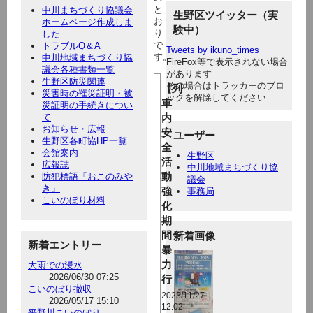
と
中川まちづくり協議会
生野区ツイッター（実
お
ホームページ作成しま
験中）
り
した
で
トラブルQ＆A
Tweets by ikuno_times
す。
中川地域まちづくり協
FireFox等で表示されない場合
議会各種書類一覧
があります
生野区防災関連
その場合はトラッカーのブロ
【列
災害時の罹災証明・被
ックを解除してください
車
災証明の手続きについ
て
内
お知らせ・広報
安
ユーザー
生野区各町協HP一覧
全
会館案内
生野区
活
広報誌
中川地域まちづくり協
動
防犯標語「おこのみや
議会
き」
強
事務局
こいのぼり材料
化
期
間〜
新着画像
新着エントリー
暴
力
大雨での浸水
2026/06/30 07:25
行
こいのぼり撤収
2023/11/27
2026/05/17 15:10
12:02
平野川こいのぼり