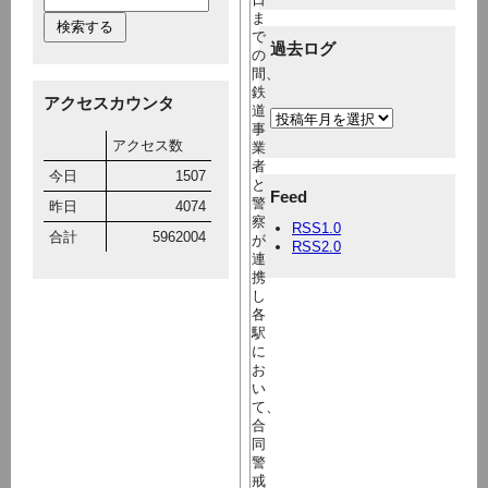
ま
で
過去ログ
の
間、
鉄
アクセスカウンタ
道
事
アクセス数
業
者
今日
1507
と
Feed
警
昨日
4074
察
RSS1.0
合計
5962004
が
RSS2.0
連
携
し
各
駅
に
お
い
て、
合
同
警
戒