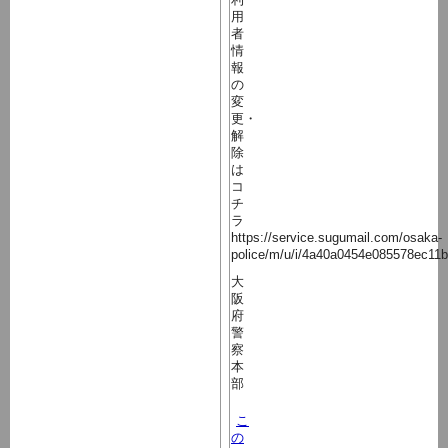
用
者
情
報
の
変
更・
解
除
は
コ
チ
ラ
https://service.sugumail.com/osaka-
police/m/u/i/4a40a0454e085578ec11
大
阪
府
警
察
本
部
こ
の