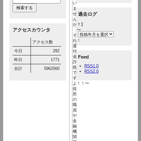
い
ま
せ
過去ログ
ん
か？】
アクセスカウンタ
〜
そ
れ！
アクセス数
還
今日
292
付
金
Feed
昨日
1771
詐
RSS1.0
欺
合計
5962560
RSS2.0
で
す
よ！！〜
役
所
の
職
員
や
金
融
機
関