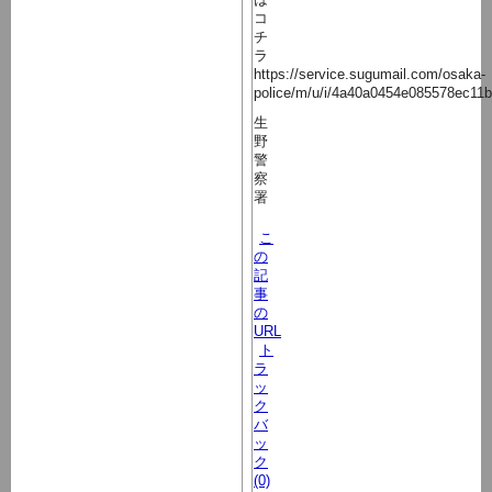
コ
チ
ラ
https://service.sugumail.com/osaka-
police/m/u/i/4a40a0454e085578ec11
生
野
警
察
署
こ
の
記
事
の
URL
ト
ラ
ッ
ク
バ
ッ
ク
(0)