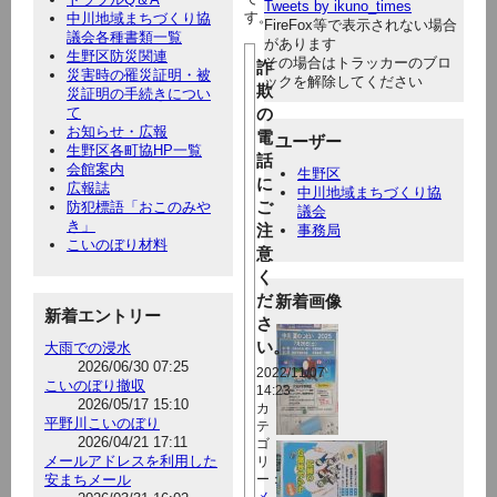
Tweets by ikuno_times
す。
中川地域まちづくり協
FireFox等で表示されない場合
議会各種書類一覧
があります
生野区防災関連
その場合はトラッカーのブロ
詐
災害時の罹災証明・被
ックを解除してください
欺
災証明の手続きについ
て
の
お知らせ・広報
電
ユーザー
生野区各町協HP一覧
話
会館案内
生野区
に
広報誌
中川地域まちづくり協
ご
防犯標語「おこのみや
議会
き」
注
事務局
こいのぼり材料
意
く
だ
新着画像
新着エントリー
さ
い。
大雨での浸水
2026/06/30 07:25
2022/11/07
こいのぼり撤収
14:23
2026/05/17 15:10
カ
平野川こいのぼり
テ
2026/04/21 17:11
ゴ
メールアドレスを利用した
リ
安まちメール
ー：