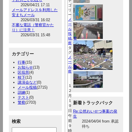
テ
2026/04/21 17:11
ゴ
メールアドレスを利用した
リ
安まちメール
ー：
2026/03/31 16:02
メ
ー
不審な電話（警察官かた
ル
り）に注意！
投
2026/03/31 15:48
稿
,
警
察
タ
グ：
カテゴリー
メ
行事
(15)
ー
ル
,
警
お知らせ
(13)
察
区役所
(4)
校下
(12)
講演会など
(0)
１
メール投稿
(2715)
２
訓練
(1)
月
テスト
(0)
１
警察
(2703)
新着トラックバック
９
日
Re:公然わいせつ事案の発
午
生
前
検索
2024/04/04 from 承認
９
待ち
時