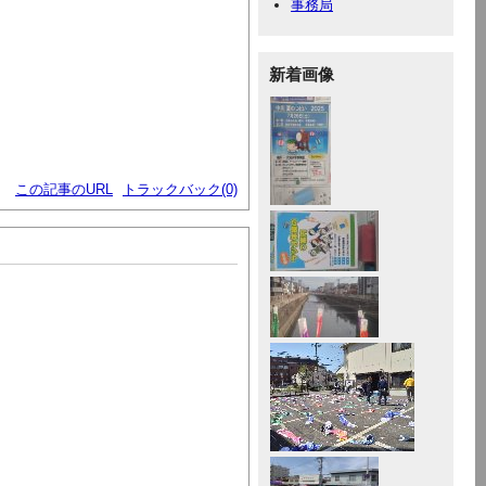
事務局
新着画像
この記事のURL
トラックバック(0)