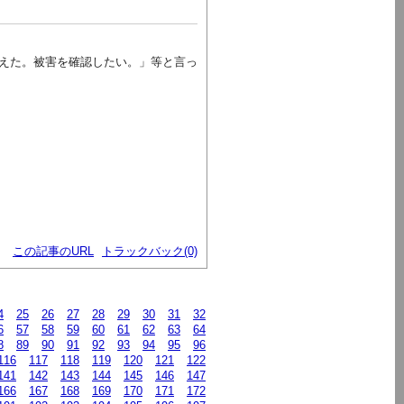
えた。被害を確認したい。」等と言っ
この記事のURL
トラックバック(0)
4
25
26
27
28
29
30
31
32
6
57
58
59
60
61
62
63
64
8
89
90
91
92
93
94
95
96
116
117
118
119
120
121
122
141
142
143
144
145
146
147
166
167
168
169
170
171
172