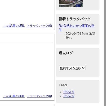
新着トラックバック
この記事のURL
トラックバック(0)
Re:公然わいせつ事案の発
生
2024/04/04 from 承認
待ち
過去ログ
Feed
RSS1.0
この記事のURL
トラックバック(0)
RSS2.0