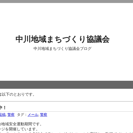
中川地域まちづくり協議会
中川地域まちづくり協議会ブログ
は以下のとおりです。
中！
投稿
,
警察
タグ：
メール
,
警察
の地域安全運動期間です。
ンジを開催しています。