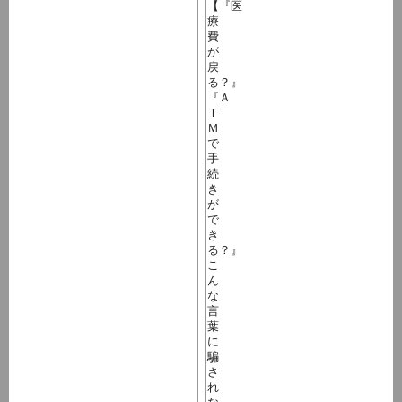
【『医
療
費
が
戻
る？』
『Ａ
Ｔ
Ｍ
で
手
続
き
が
で
き
る？』
こ
ん
な
言
葉
に
騙
さ
れ