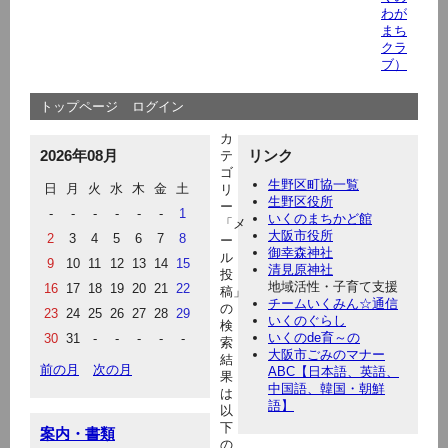
わが
まち
クラ
ブ）
トップページ
ログイン
カ
2026年08月
リンク
テ
ゴ
生野区町協一覧
日
月
火
水
木
金
土
リ
生野区役所
ー
-
-
-
-
-
-
1
いくのまちかど館
「メ
大阪市役所
2
3
4
5
6
7
8
ー
御幸森神社
ル
9
10
11
12
13
14
15
清見原神社
投
地域活性・子育て支援
16
17
18
19
20
21
22
稿」
チームいくみん☆通信
の
23
24
25
26
27
28
29
いくのぐらし
検
いくのde育～の
30
31
-
-
-
-
-
索
大阪市ごみのマナー
結
前の月
次の月
ABC【日本語、英語、
果
中国語、韓国・朝鮮
は
語】
以
下
案内・書類
の