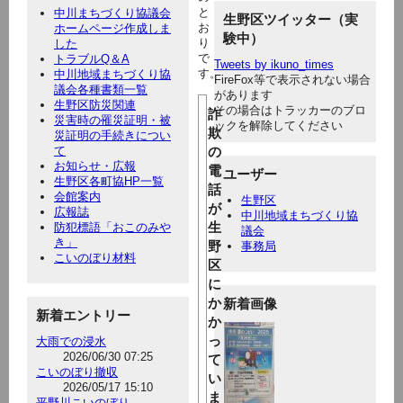
と
中川まちづくり協議会
生野区ツイッター（実
お
ホームページ作成しま
験中）
り
した
で
トラブルQ＆A
Tweets by ikuno_times
す。
中川地域まちづくり協
FireFox等で表示されない場合
議会各種書類一覧
があります
生野区防災関連
その場合はトラッカーのブロ
詐
災害時の罹災証明・被
ックを解除してください
欺
災証明の手続きについ
て
の
お知らせ・広報
電
ユーザー
生野区各町協HP一覧
話
会館案内
生野区
が
広報誌
中川地域まちづくり協
生
防犯標語「おこのみや
議会
き」
野
事務局
こいのぼり材料
区
に
か
新着画像
新着エントリー
か
っ
大雨での浸水
2026/06/30 07:25
て
こいのぼり撤収
い
2026/05/17 15:10
ま
平野川こいのぼり