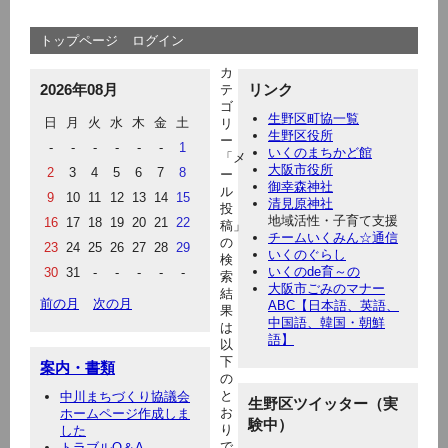
トップページ
ログイン
カ
2026年08月
リンク
テ
ゴ
生野区町協一覧
日
月
火
水
木
金
土
リ
生野区役所
ー
-
-
-
-
-
-
1
いくのまちかど館
「メ
大阪市役所
2
3
4
5
6
7
8
ー
御幸森神社
ル
9
10
11
12
13
14
15
清見原神社
投
地域活性・子育て支援
16
17
18
19
20
21
22
稿」
チームいくみん☆通信
の
23
24
25
26
27
28
29
いくのぐらし
検
いくのde育～の
30
31
-
-
-
-
-
索
大阪市ごみのマナー
結
前の月
次の月
ABC【日本語、英語、
果
中国語、韓国・朝鮮
は
語】
以
下
案内・書類
の
と
中川まちづくり協議会
生野区ツイッター（実
お
ホームページ作成しま
験中）
り
した
で
トラブルQ＆A