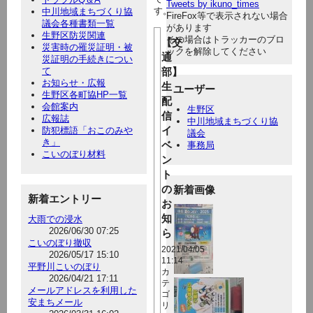
Tweets by ikuno_times
す。
中川地域まちづくり協
FireFox等で表示されない場合
議会各種書類一覧
があります
生野区防災関連
その場合はトラッカーのブロ
【交
災害時の罹災証明・被
ックを解除してください
通
災証明の手続きについ
て
部】
お知らせ・広報
生
ユーザー
生野区各町協HP一覧
配
会館案内
生野区
信
広報誌
中川地域まちづくり協
イ
防犯標語「おこのみや
議会
き」
ベ
事務局
こいのぼり材料
ン
ト
の
新着画像
新着エントリー
お
知
大雨での浸水
2026/06/30 07:25
ら
こいのぼり撤収
2021/04/05
2026/05/17 15:10
11:14
平野川こいのぼり
カ
2026/04/21 17:11
テ
メールアドレスを利用した
ゴ
安まちメール
リ