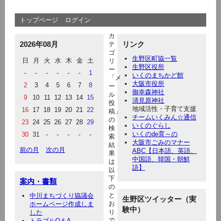
トップページ
ログイン
カ
2026年08月
リンク
テ
ゴ
生野区町協一覧
日
月
火
水
木
金
土
リ
生野区役所
ー
-
-
-
-
-
-
1
いくのまちかど館
「メ
大阪市役所
2
3
4
5
6
7
8
ー
御幸森神社
ル
9
10
11
12
13
14
15
清見原神社
投
地域活性・子育て支援
16
17
18
19
20
21
22
稿」
チームいくみん☆通信
の
23
24
25
26
27
28
29
いくのぐらし
検
いくのde育～の
30
31
-
-
-
-
-
索
大阪市ごみのマナー
結
前の月
次の月
ABC【日本語、英語、
果
中国語、韓国・朝鮮
は
語】
以
下
案内・書類
の
と
中川まちづくり協議会
生野区ツイッター（実
お
ホームページ作成しま
験中）
り
した
で
トラブルQ＆A