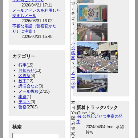
12:04
2026/04/21 17:11
カ
メールアドレスを利用した
テ
安まちメール
ゴ
2026/03/31 16:02
リ
不審な電話（警察官かた
ー：
り）に注意！
メ
2026/03/31 15:48
ー
ル
投
稿
,
警
カテゴリー
察
タ
行事
(15)
グ：
お知らせ
(13)
メ
区役所
(4)
ー
校下
(12)
ル
,
警
講演会など
(0)
察
メール投稿
(2715)
訓練
(1)
テスト
(0)
本
警察
(2703)
新着トラックバック
日、
YouTube「大
Re:公然わいせつ事案の発
阪
生
府
検索
2024/04/04 from 承認
警
待ち
察