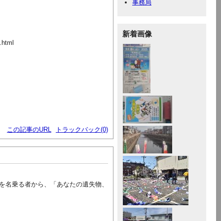
事務局
新着画像
.html
この記事のURL
トラックバック(0)
を名乗る者から、「あなたの遺失物、