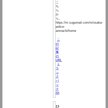
こ
ち
ら
か
ら。
https://m.sugumail.com/m/osaka-
police-
anmachi/home
こ
の
記
事
の
URL
ト
ラ
ッ
ク
バ
ッ
ク
(0)
ひ