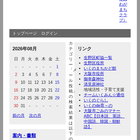
わが
まち
クラ
ブ）
トップページ
ログイン
カ
2026年08月
リンク
テ
ゴ
生野区町協一覧
日
月
火
水
木
金
土
リ
生野区役所
ー
-
-
-
-
-
-
1
いくのまちかど館
「メ
大阪市役所
2
3
4
5
6
7
8
ー
御幸森神社
ル
9
10
11
12
13
14
15
清見原神社
投
地域活性・子育て支援
16
17
18
19
20
21
22
稿」
チームいくみん☆通信
の
23
24
25
26
27
28
29
いくのぐらし
検
いくのde育～の
30
31
-
-
-
-
-
索
大阪市ごみのマナー
結
前の月
次の月
ABC【日本語、英語、
果
中国語、韓国・朝鮮
は
語】
以
下
案内・書類
の