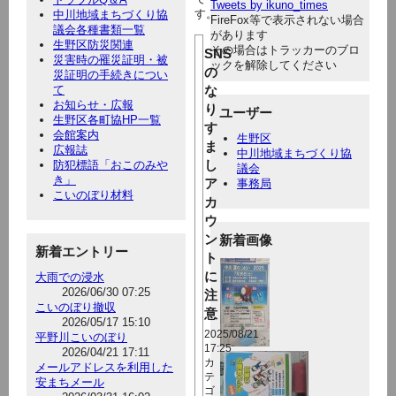
Tweets by ikuno_times
す。
中川地域まちづくり協
FireFox等で表示されない場合
議会各種書類一覧
があります
生野区防災関連
その場合はトラッカーのブロ
SNS
災害時の罹災証明・被
ックを解除してください
の
災証明の手続きについ
て
な
お知らせ・広報
り
ユーザー
生野区各町協HP一覧
す
会館案内
生野区
ま
広報誌
中川地域まちづくり協
し
防犯標語「おこのみや
議会
き」
ア
事務局
こいのぼり材料
カ
ウ
ン
新着画像
新着エントリー
ト
に
大雨での浸水
2026/06/30 07:25
注
こいのぼり撤収
意
2026/05/17 15:10
2025/08/21
平野川こいのぼり
17:25
2026/04/21 17:11
カ
メールアドレスを利用した
テ
安まちメール
ゴ