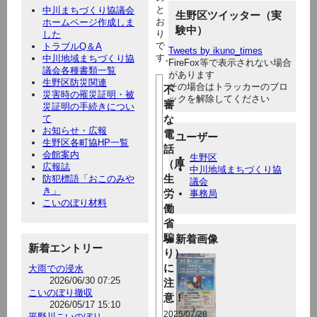
と
中川まちづくり協議会
生野区ツイッター（実
お
ホームページ作成しま
験中）
り
した
で
トラブルQ＆A
Tweets by ikuno_times
す。
中川地域まちづくり協
FireFox等で表示されない場合
議会各種書類一覧
があります
生野区防災関連
その場合はトラッカーのブロ
不
災害時の罹災証明・被
ックを解除してください
審
災証明の手続きについ
て
な
お知らせ・広報
電
ユーザー
生野区各町協HP一覧
話
会館案内
生野区
（厚
広報誌
中川地域まちづくり協
生
防犯標語「おこのみや
議会
き」
労
事務局
こいのぼり材料
働
省
騙
新着画像
新着エントリー
り）
に
大雨での浸水
2026/06/30 07:25
注
こいのぼり撤収
意！
2026/05/17 15:10
2025/07/28
平野川こいのぼり