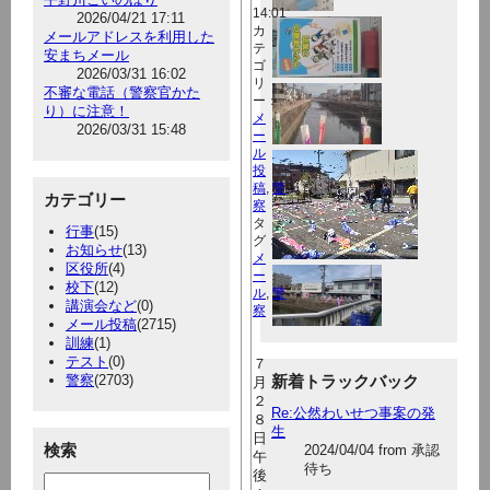
14:01
2026/04/21 17:11
カ
メールアドレスを利用した
テ
安まちメール
ゴ
2026/03/31 16:02
リ
不審な電話（警察官かた
ー：
り）に注意！
メ
2026/03/31 15:48
ー
ル
投
稿
,
警
カテゴリー
察
タ
行事
(15)
グ：
お知らせ
(13)
メ
区役所
(4)
ー
校下
(12)
ル
,
警
講演会など
(0)
察
メール投稿
(2715)
訓練
(1)
テスト
(0)
７
警察
(2703)
新着トラックバック
月
２
Re:公然わいせつ事案の発
８
生
日
検索
2024/04/04 from 承認
午
待ち
後