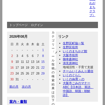
わが
まち
クラ
ブ）
トップページ
ログイン
カ
2026年08月
リンク
テ
ゴ
生野区町協一覧
日
月
火
水
木
金
土
リ
生野区役所
ー
-
-
-
-
-
-
1
いくのまちかど館
「メ
大阪市役所
2
3
4
5
6
7
8
ー
御幸森神社
ル
9
10
11
12
13
14
15
清見原神社
投
地域活性・子育て支援
16
17
18
19
20
21
22
稿」
チームいくみん☆通信
の
23
24
25
26
27
28
29
いくのぐらし
検
いくのde育～の
30
31
-
-
-
-
-
索
大阪市ごみのマナー
結
前の月
次の月
ABC【日本語、英語、
果
中国語、韓国・朝鮮
は
語】
以
下
案内・書類
の