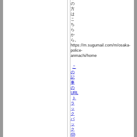
の
方
は
こ
ち
ら
か
ら。
https://m.sugumail.com/m/osaka-
police-
anmachi/home
こ
の
記
事
の
URL
ト
ラ
ッ
ク
バ
ッ
ク
(0)