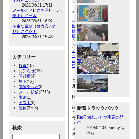
リ
2026/04/21 17:11
ー：
メールアドレスを利用した
メ
安まちメール
ー
2026/03/31 16:02
ル
不審な電話（警察官かた
投
り）に注意！
稿
,
警
察
2026/03/31 15:48
タ
グ：
メ
カテゴリー
ー
ル
,
警
行事
(15)
察
お知らせ
(13)
区役所
(4)
７
校下
(12)
月
講演会など
(0)
４
メール投稿
(2715)
日
訓練
(1)
午
テスト
(0)
後
警察
(2703)
新着トラックバック
１
Re:公然わいせつ事案の発
時
生
３
検索
2024/04/04 from 承認
０
待ち
分
こ