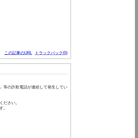
この記事のURL
トラックバック(0)
」等の詐欺電話が連続して発生してい
ください。
す。