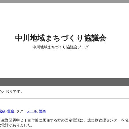
中川地域まちづくり協議会
中川地域まちづくり協議会ブログ
のとおりです。
投稿
,
警察
タグ：
メール
,
警察
生野区巽中２丁目付近に居住する方の固定電話に、遺失物管理センターを名
な電話がありました。