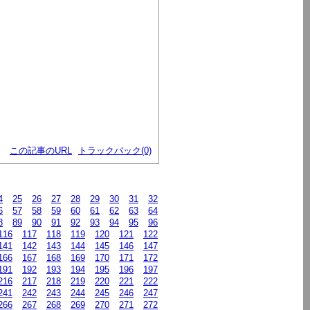
この記事のURL
トラックバック(0)
4
25
26
27
28
29
30
31
32
6
57
58
59
60
61
62
63
64
8
89
90
91
92
93
94
95
96
116
117
118
119
120
121
122
141
142
143
144
145
146
147
166
167
168
169
170
171
172
191
192
193
194
195
196
197
216
217
218
219
220
221
222
241
242
243
244
245
246
247
266
267
268
269
270
271
272