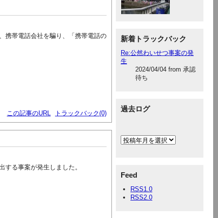
、携帯電話会社を騙り、「携帯電話の
新着トラックバック
Re:公然わいせつ事案の発
生
2024/04/04 from 承認
待ち
過去ログ
この記事のURL
トラックバック(0)
出する事案が発生しました。
Feed
RSS1.0
RSS2.0