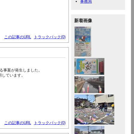
事務局
新着画像
この記事のURL
トラックバック(0)
る事案が発生しました。
用しています。
この記事のURL
トラックバック(0)