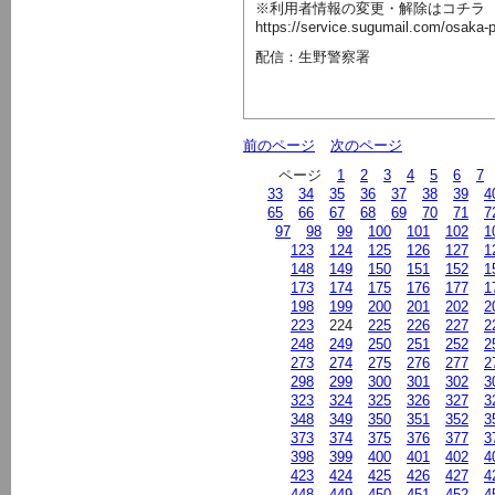
※利用者情報の変更・解除はコチラ
https://service.sugumail.com/osaka
配信：生野警察署
前のページ
次のページ
ページ
1
2
3
4
5
6
7
33
34
35
36
37
38
39
4
65
66
67
68
69
70
71
7
97
98
99
100
101
102
1
123
124
125
126
127
1
148
149
150
151
152
1
173
174
175
176
177
1
198
199
200
201
202
2
223
224
225
226
227
2
248
249
250
251
252
2
273
274
275
276
277
2
298
299
300
301
302
3
323
324
325
326
327
3
348
349
350
351
352
3
373
374
375
376
377
3
398
399
400
401
402
4
423
424
425
426
427
4
448
449
450
451
452
4