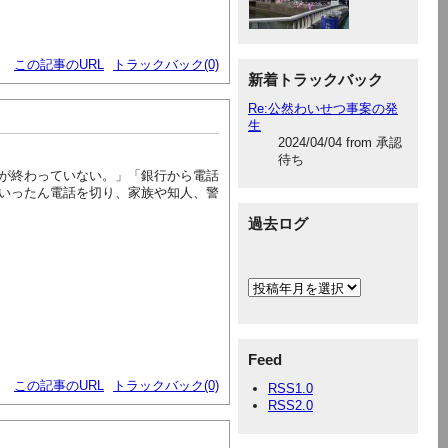
この記事のURL
トラックバック(0)
新着トラックバック
Re:公然わいせつ事案の発
生
2024/04/04 from 承認
待ち
が終わっていない。」「銀行から電話
いったん電話を切り、家族や知人、警
過去ログ
Feed
この記事のURL
トラックバック(0)
RSS1.0
RSS2.0