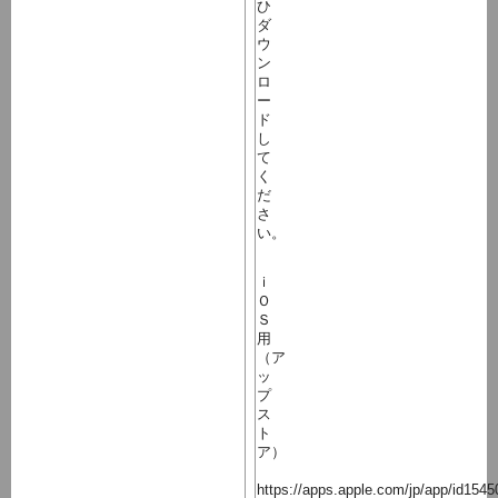
ひ
ダ
ウ
ン
ロ
ー
ド
し
て
く
だ
さ
い。
ｉ
Ｏ
Ｓ
用
（ア
ッ
プ
ス
ト
ア）
https://apps.apple.com/jp/app/id154