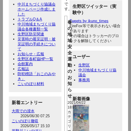
で
中川まちづくり協議会
生野区ツイッター（実
す。
ホームページ作成しま
験中）
した
トラブルQ＆A
Tweets by ikuno_times
春
中川地域まちづくり協
FireFox等で表示されない場合
の
議会各種書類一覧
があります
生野区防災関連
地
その場合はトラッカーのブロ
災害時の罹災証明・被
域
ックを解除してください
災証明の手続きについ
安
て
全
お知らせ・広報
ユーザー
運
生野区各町協HP一覧
会館案内
動
生野区
広報誌
中川地域まちづくり協
の
防犯標語「おこのみや
議会
お
き」
事務局
知
こいのぼり材料
ら
せ
新着画像
新着エントリー
2021/04/22
18:01
大雨での浸水
カ
2026/06/30 07:25
テ
こいのぼり撤収
ゴ
2026/05/17 15:10
リ
平野川こいのぼり
ー：