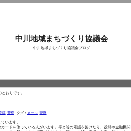
中川地域まちづくり協議会
中川地域まちづくり協議会ブログ
のとおりです。
投稿
,
警察
タグ：
メール
,
警察
しています。
カードを使っている人がいます」等と嘘の電話を架けたり、役所や金融機関