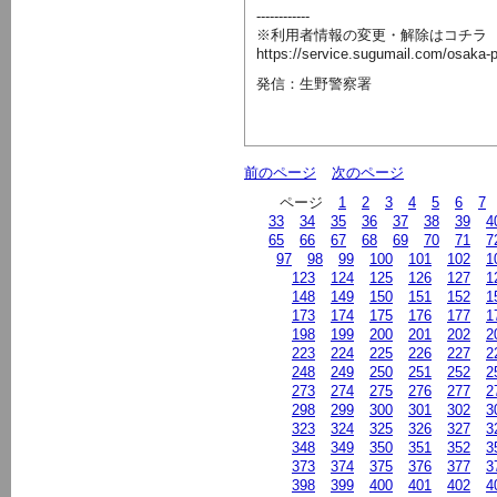
------------
※利用者情報の変更・解除はコチラ
https://service.sugumail.com/osaka-
発信：生野警察署
前のページ
次のページ
ページ
1
2
3
4
5
6
7
33
34
35
36
37
38
39
4
65
66
67
68
69
70
71
7
97
98
99
100
101
102
1
123
124
125
126
127
1
148
149
150
151
152
1
173
174
175
176
177
1
198
199
200
201
202
2
223
224
225
226
227
2
248
249
250
251
252
2
273
274
275
276
277
2
298
299
300
301
302
3
323
324
325
326
327
3
348
349
350
351
352
3
373
374
375
376
377
3
398
399
400
401
402
4