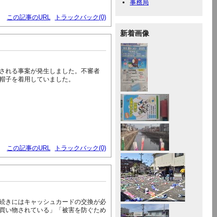
事務局
この記事のURL
トラックバック(0)
新着画像
される事案が発生しました。不審者
帽子を着用していました。
この記事のURL
トラックバック(0)
続きにはキャッシュカードの交換が必
買い物されている」「被害を防ぐため