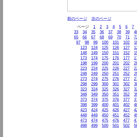
前のページ
次のページ
ページ
1
2
3
4
5
6
7
33
34
35
36
37
38
39
4
65
66
67
68
69
70
71
7
97
98
99
100
101
102
1
123
124
125
126
127
1
148
149
150
151
152
1
173
174
175
176
177
1
198
199
200
201
202
2
223
224
225
226
227
2
248
249
250
251
252
2
273
274
275
276
277
2
298
299
300
301
302
3
323
324
325
326
327
3
348
349
350
351
352
3
373
374
375
376
377
3
398
399
400
401
402
4
423
424
425
426
427
4
448
449
450
451
452
4
473
474
475
476
477
4
498
499
500
501
502
5