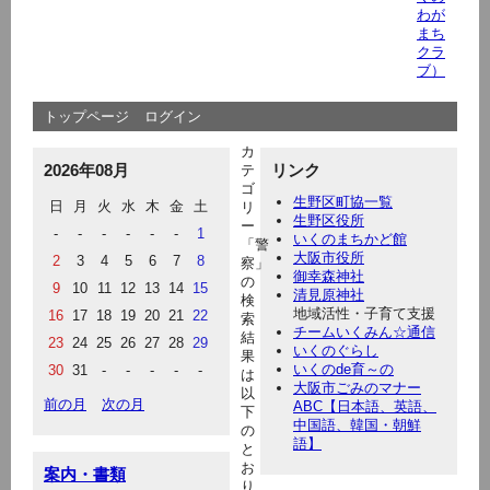
わが
まち
クラ
ブ）
トップページ
ログイン
カ
2026年08月
リンク
テ
ゴ
生野区町協一覧
日
月
火
水
木
金
土
リ
生野区役所
ー
-
-
-
-
-
-
1
いくのまちかど館
「警
大阪市役所
2
3
4
5
6
7
8
察」
御幸森神社
の
9
10
11
12
13
14
15
清見原神社
検
地域活性・子育て支援
16
17
18
19
20
21
22
索
チームいくみん☆通信
結
23
24
25
26
27
28
29
いくのぐらし
果
いくのde育～の
30
31
-
-
-
-
-
は
大阪市ごみのマナー
以
前の月
次の月
ABC【日本語、英語、
下
中国語、韓国・朝鮮
の
語】
と
お
案内・書類
り