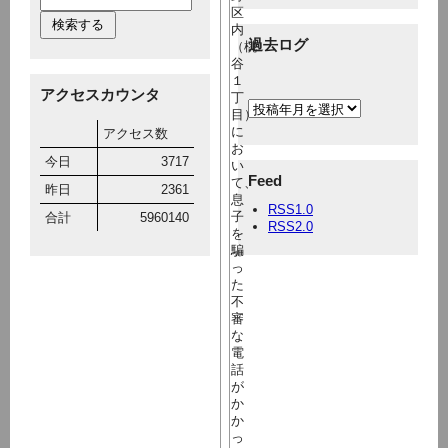
区
内
過去ログ
（桃
谷
１
アクセスカウンタ
丁
目）
に
アクセス数
お
今日
3717
い
Feed
て、
昨日
2361
息
RSS1.0
子
合計
5960140
RSS2.0
を
騙
っ
た
不
審
な
電
話
が
か
か
っ