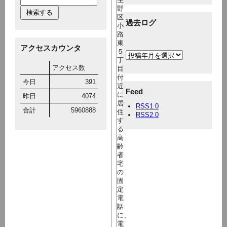
野
区
過去ログ
小
路
東
アクセスカウンタ
５
丁
アクセス数
目
付
今日
391
近
Feed
に
昨日
4074
居
RSS1.0
合計
5960888
住
RSS2.0
す
る
高
齢
者
宅
の
固
定
電
話
に、
電