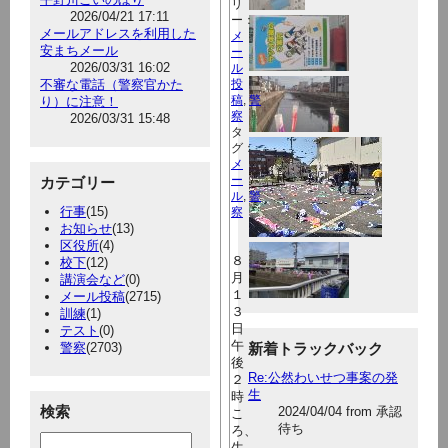
リ
2026/04/21 17:11
ー：
メールアドレスを利用した
メ
安まちメール
ー
2026/03/31 16:02
ル
不審な電話（警察官かた
投
り）に注意！
稿
,
警
察
2026/03/31 15:48
タ
グ：
メ
カテゴリー
ー
ル
,
警
行事
(15)
察
お知らせ
(13)
区役所
(4)
８
校下
(12)
月
講演会など
(0)
１
メール投稿
(2715)
３
訓練
(1)
日
テスト
(0)
午
警察
(2703)
新着トラックバック
後
Re:公然わいせつ事案の発
２
生
時
検索
2024/04/04 from 承認
こ
待ち
ろ、
生