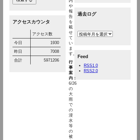
内
や
報
過去ログ
告
アクセスカウンタ
を
載
せ
アクセス数
て
今日
1930
い
ま
昨日
7008
す。
Feed
合計
5971206
行
RSS1.0
事
RSS2.0
案
内：
6/26
の
大
雨
で
の
浸
水
等
の
被