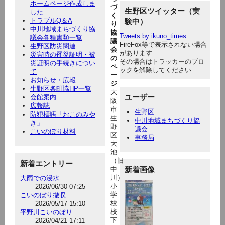
ホームページ作成しま
づ
生野区ツイッター（実
した
く
トラブルQ＆A
験中）
り
中川地域まちづくり協
協
Tweets by ikuno_times
議会各種書類一覧
議
FireFox等で表示されない場合
生野区防災関連
会
があります
災害時の罹災証明・被
の
その場合はトラッカーのブロ
災証明の手続きについ
ペ
ックを解除してください
て
ー
お知らせ・広報
ジ
生野区各町協HP一覧
大
ユーザー
会館案内
阪
広報誌
市
生野区
防犯標語「おこのみや
生
中川地域まちづくり協
き」
野
議会
こいのぼり材料
区
事務局
大
池
（旧
新着エントリー
中
新着画像
川）
大雨での浸水
小
2026/06/30 07:25
学
こいのぼり撤収
校
2026/05/17 15:10
校
平野川こいのぼり
下
2026/04/21 17:11