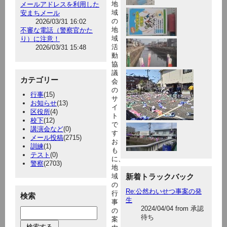
地
メールアドレスを利用した
域
安まちメール
の
2026/03/31 16:02
地
不審な電話（警察官かた
域
り）に注意！
活
2026/03/31 15:48
動
協
議
カテゴリー
会
の
行事
(15)
サ
お知らせ
(13)
イ
区役所
(4)
ト
校下
(12)
で
講演会など
(0)
す
メール投稿
(2715)
お
訓練
(1)
も
テスト
(0)
に、
警察
(2703)
地
域
新着トラックバック
の
Re:公然わいせつ事案の発
行
検索
生
事
2024/04/04 from 承認
の
待ち
案