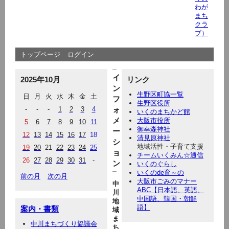
わが
まち
クラ
ブ）
トップページ
ログイン
イ
2025年10月
リンク
ン
生野区町協一覧
日
月
火
水
木
金
土
フ
生野区役所
-
-
-
1
2
3
4
ォ
いくのまちかど館
メ
大阪市役所
5
6
7
8
9
10
11
御幸森神社
ー
12
13
14
15
16
17
18
清見原神社
シ
地域活性・子育て支援
19
20
21
22
23
24
25
ョ
チームいくみん☆通信
26
27
28
29
30
31
-
ン
いくのぐらし
いくのde育～の
前の月
次の月
大阪市ごみのマナー
中
ABC【日本語、英語、
川
中国語、韓国・朝鮮
地
語】
案内・書類
域
ま
中川まちづくり協議会
ち