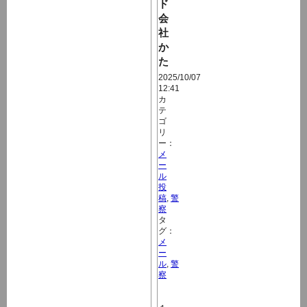
ド
会
社
か
た
2025/10/07
12:41
カ
テ
ゴ
リ
ー：
メ
ー
ル
投
稿
,
警
察
タ
グ：
メ
ー
ル
,
警
察