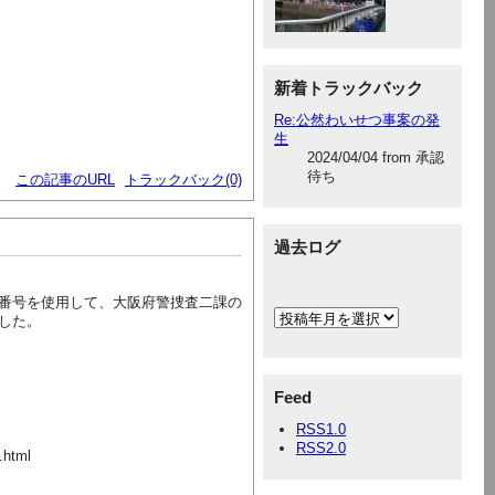
新着トラックバック
Re:公然わいせつ事案の発
生
2024/04/04 from 承認
待ち
この記事のURL
トラックバック(0)
過去ログ
番号を使用して、大阪府警捜査二課の
した。
Feed
RSS1.0
RSS2.0
.html