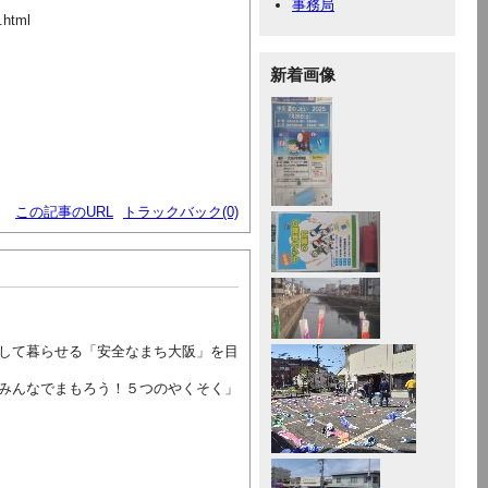
事務局
.html
新着画像
この記事のURL
トラックバック(0)
して暮らせる「安全なまち大阪」を目
みんなでまもろう！５つのやくそく」