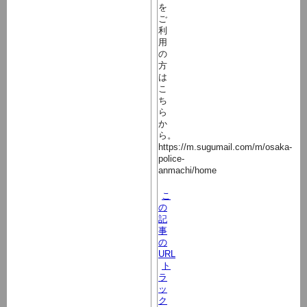
を
ご
利
用
の
方
は
こ
ち
ら
か
ら。
https://m.sugumail.com/m/osaka-
police-
anmachi/home
こ
の
記
事
の
URL
ト
ラ
ッ
ク