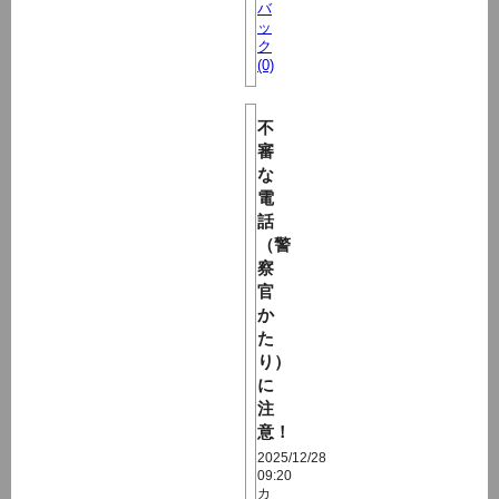
バ
ッ
ク
(0)
不
審
な
電
話
（警
察
官
か
た
り）
に
注
意！
2025/12/28
09:20
カ