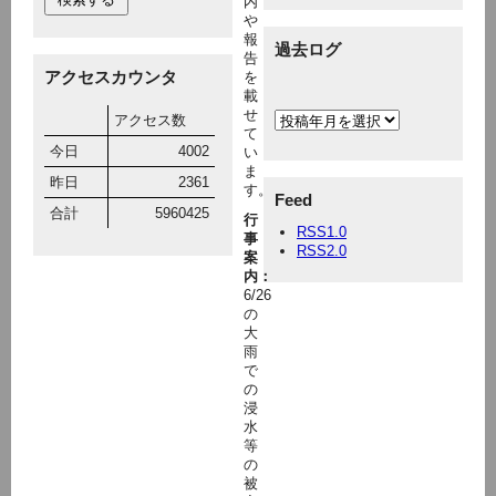
内
や
報
過去ログ
告
アクセスカウンタ
を
載
せ
アクセス数
て
今日
4002
い
ま
昨日
2361
す。
Feed
合計
5960425
行
RSS1.0
事
RSS2.0
案
内：
6/26
の
大
雨
で
の
浸
水
等
の
被