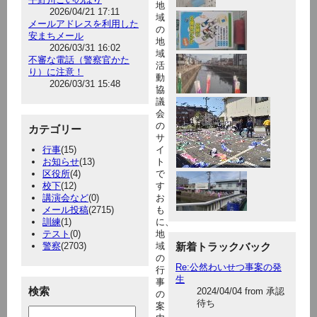
地
2026/04/21 17:11
域
メールアドレスを利用した
の
安まちメール
地
2026/03/31 16:02
域
不審な電話（警察官かた
活
り）に注意！
動
2026/03/31 15:48
協
議
会
の
カテゴリー
サ
行事
(15)
イ
お知らせ
(13)
ト
区役所
(4)
で
校下
(12)
す
講演会など
(0)
お
メール投稿
(2715)
も
訓練
(1)
に、
テスト
(0)
地
警察
(2703)
域
新着トラックバック
の
Re:公然わいせつ事案の発
行
生
事
検索
2024/04/04 from 承認
の
待ち
案