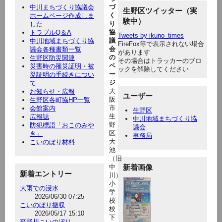
づ
中川まちづくり協議会
生野区ツイッター（実
く
ホームページ作成しま
験中）
り
した
協
トラブルQ＆A
Tweets by ikuno_times
議
中川地域まちづくり協
FireFox等で表示されない場合
会
議会各種書類一覧
があります
の
生野区防災関連
その場合はトラッカーのブロ
ペ
災害時の罹災証明・被
ックを解除してください
ー
災証明の手続きについ
ジ
て
大
お知らせ・広報
ユーザー
阪
生野区各町協HP一覧
市
会館案内
生野区
生
広報誌
中川地域まちづくり協
野
防犯標語「おこのみや
議会
区
き」
事務局
大
こいのぼり材料
池
（旧
中
新着画像
新着エントリー
川）
小
大雨での浸水
学
2026/06/30 07:25
校
こいのぼり撤収
校
2026/05/17 15:10
下
平野川こいのぼり