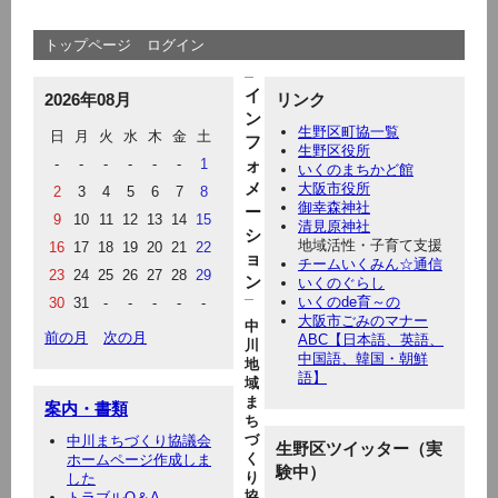
トップページ
ログイン
イ
2026年08月
リンク
ン
生野区町協一覧
日
月
火
水
木
金
土
フ
生野区役所
-
-
-
-
-
-
1
ォ
いくのまちかど館
メ
大阪市役所
2
3
4
5
6
7
8
御幸森神社
ー
9
10
11
12
13
14
15
清見原神社
シ
地域活性・子育て支援
16
17
18
19
20
21
22
ョ
チームいくみん☆通信
23
24
25
26
27
28
29
ン
いくのぐらし
いくのde育～の
30
31
-
-
-
-
-
大阪市ごみのマナー
中
前の月
次の月
ABC【日本語、英語、
川
中国語、韓国・朝鮮
地
語】
域
ま
案内・書類
ち
づ
中川まちづくり協議会
生野区ツイッター（実
く
ホームページ作成しま
験中）
り
した
協
トラブルQ＆A