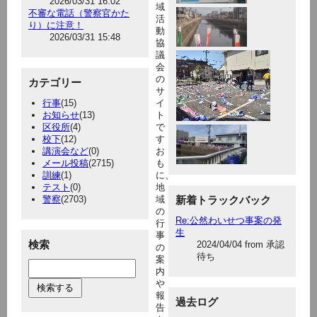
2026/03/31 16:02
域
不審な電話（警察官かた
活
り）に注意！
動
2026/03/31 15:48
協
議
会
の
カテゴリー
サ
行事
(15)
イ
お知らせ
(13)
ト
区役所
(4)
で
校下
(12)
す
講演会など
(0)
お
メール投稿
(2715)
も
訓練
(1)
に、
テスト
(0)
地
警察
(2703)
域
新着トラックバック
の
Re:公然わいせつ事案の発
行
生
事
検索
2024/04/04 from 承認
の
待ち
案
内
や
報
過去ログ
告