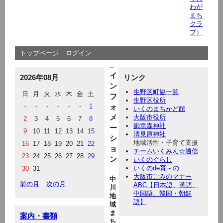
わが
まち
クラ
ブ）
トップページ
ログイン
イ
2026年08月
リンク
ン
生野区町協一覧
日
月
火
水
木
金
土
フ
生野区役所
-
-
-
-
-
-
1
ォ
いくのまちかど館
メ
大阪市役所
2
3
4
5
6
7
8
御幸森神社
ー
9
10
11
12
13
14
15
清見原神社
シ
地域活性・子育て支援
16
17
18
19
20
21
22
ョ
チームいくみん☆通信
23
24
25
26
27
28
29
ン
いくのぐらし
いくのde育～の
30
31
-
-
-
-
-
大阪市ごみのマナー
中
前の月
次の月
ABC【日本語、英語、
川
中国語、韓国・朝鮮
地
語】
域
ま
案内・書類
ち