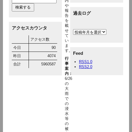
内
や
報
過去ログ
告
を
載
アクセスカウンタ
せ
て
アクセス数
い
ま
今日
90
す。
Feed
昨日
4074
行
RSS1.0
事
合計
5960587
RSS2.0
案
内：
6/26
の
大
雨
で
の
浸
水
等
の
被