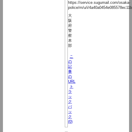
https://service.sugumail.com/osaka-
police/m/u/i/4a40a0454e085578ec11
大
阪
府
警
察
本
部
こ
の
記
事
の
URL
ト
ラ
ッ
ク
バ
ッ
ク
(0)