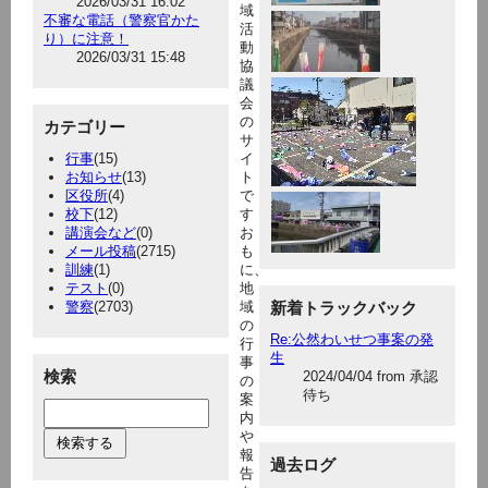
2026/03/31 16:02
域
不審な電話（警察官かた
活
り）に注意！
動
2026/03/31 15:48
協
議
会
の
カテゴリー
サ
行事
(15)
イ
お知らせ
(13)
ト
区役所
(4)
で
校下
(12)
す
講演会など
(0)
お
メール投稿
(2715)
も
訓練
(1)
に、
テスト
(0)
地
警察
(2703)
域
新着トラックバック
の
Re:公然わいせつ事案の発
行
生
事
検索
2024/04/04 from 承認
の
待ち
案
内
や
報
過去ログ
告