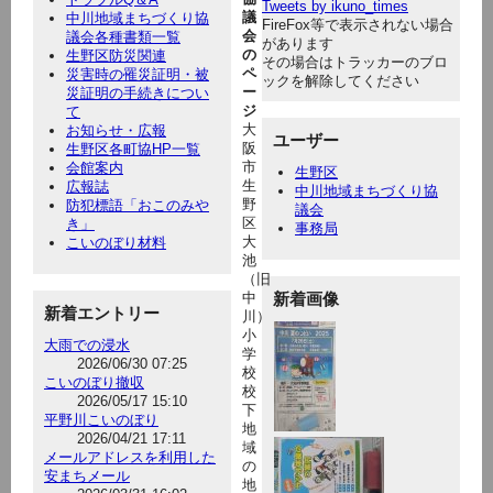
Tweets by ikuno_times
議
中川地域まちづくり協
FireFox等で表示されない場合
会
議会各種書類一覧
があります
の
生野区防災関連
その場合はトラッカーのブロ
ペ
災害時の罹災証明・被
ックを解除してください
ー
災証明の手続きについ
ジ
て
大
お知らせ・広報
ユーザー
阪
生野区各町協HP一覧
市
会館案内
生野区
生
広報誌
中川地域まちづくり協
野
防犯標語「おこのみや
議会
区
き」
事務局
大
こいのぼり材料
池
（旧
中
新着画像
新着エントリー
川）
小
大雨での浸水
学
2026/06/30 07:25
校
こいのぼり撤収
校
2026/05/17 15:10
下
平野川こいのぼり
地
2026/04/21 17:11
域
メールアドレスを利用した
の
安まちメール
地