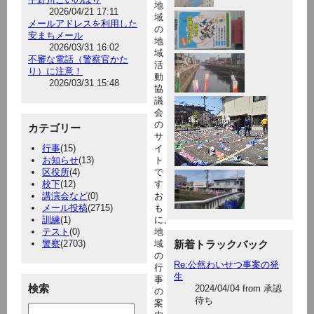
地
2026/04/21 17:11
域
メールアドレスを利用した
の
安まちメール
地
2026/03/31 16:02
域
不審な電話（警察官かた
活
り）に注意！
動
2026/03/31 15:48
協
議
会
の
カテゴリー
サ
行事
(15)
イ
お知らせ
(13)
ト
区役所
(4)
で
校下
(12)
す
講演会など
(0)
お
メール投稿
(2715)
も
訓練
(1)
に、
テスト
(0)
地
警察
(2703)
域
新着トラックバック
の
Re:公然わいせつ事案の発
行
生
事
検索
2024/04/04 from 承認
の
待ち
案