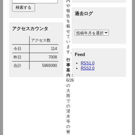
内
や
報
過去ログ
告
を
載
アクセスカウンタ
せ
て
アクセス数
い
ま
今日
114
す。
Feed
昨日
7008
行
RSS1.0
事
合計
5969390
RSS2.0
案
内：
6/26
の
大
雨
で
の
浸
水
等
の
被