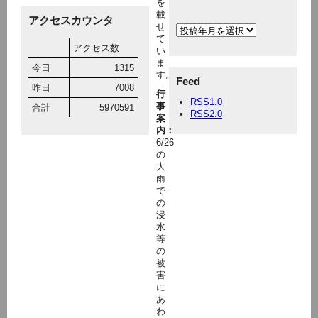
を
載
アクセスカウンタ
せ
て
アクセス数
い
ま
今日
1315
す。
Feed
昨日
7008
行
RSS1.0
事
合計
5970591
RSS2.0
案
内：
6/26
の
大
雨
で
の
浸
水
等
の
被
害
に
あ
わ