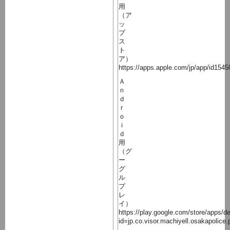
用
（ア
ッ
プ
ス
ト
ア）
https://apps.apple.com/jp/app/id154
Ａ
ｎ
ｄ
ｒ
ｏ
ｉ
ｄ
用
（グ
ー
グ
ル
プ
レ
イ）
https://play.google.com/store/apps/de
id=jp.co.visor.machiyell.osakapolice.