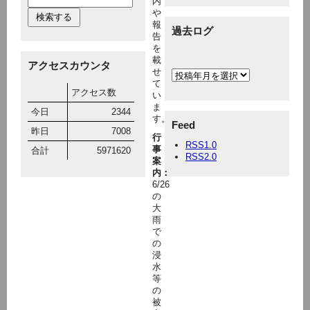
内
や
報
過去ログ
告
を
載
アクセスカウンタ
せ
て
アクセス数
い
ま
今日
2344
す。
Feed
昨日
7008
行
RSS1.0
事
合計
5971620
RSS2.0
案
内：
6/26
の
大
雨
で
の
浸
水
等
の
被