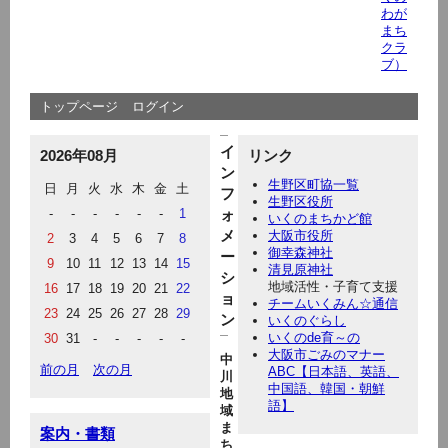
わが
まち
クラ
ブ）
トップページ
ログイン
イ
2026年08月
リンク
ン
生野区町協一覧
日
月
火
水
木
金
土
フ
生野区役所
-
-
-
-
-
-
1
ォ
いくのまちかど館
メ
大阪市役所
2
3
4
5
6
7
8
御幸森神社
ー
9
10
11
12
13
14
15
清見原神社
シ
地域活性・子育て支援
16
17
18
19
20
21
22
ョ
チームいくみん☆通信
23
24
25
26
27
28
29
ン
いくのぐらし
いくのde育～の
30
31
-
-
-
-
-
大阪市ごみのマナー
中
前の月
次の月
ABC【日本語、英語、
川
中国語、韓国・朝鮮
地
語】
域
ま
案内・書類
ち