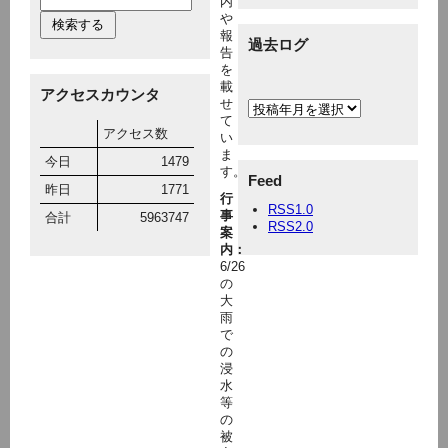
内
や
報
過去ログ
告
を
載
アクセスカウンタ
せ
て
アクセス数
い
ま
今日
1479
す。
Feed
昨日
1771
行
RSS1.0
事
合計
5963747
RSS2.0
案
内：
6/26
の
大
雨
で
の
浸
水
等
の
被