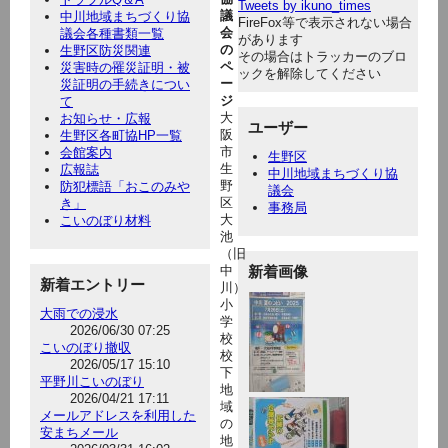
Tweets by ikuno_times
議
中川地域まちづくり協
FireFox等で表示されない場合
会
議会各種書類一覧
があります
の
生野区防災関連
その場合はトラッカーのブロ
ペ
災害時の罹災証明・被
ックを解除してください
ー
災証明の手続きについ
ジ
て
大
お知らせ・広報
ユーザー
阪
生野区各町協HP一覧
市
会館案内
生野区
生
広報誌
中川地域まちづくり協
野
防犯標語「おこのみや
議会
区
き」
事務局
大
こいのぼり材料
池
（旧
中
新着画像
新着エントリー
川）
小
大雨での浸水
学
2026/06/30 07:25
校
こいのぼり撤収
校
2026/05/17 15:10
下
平野川こいのぼり
地
2026/04/21 17:11
域
メールアドレスを利用した
の
安まちメール
地