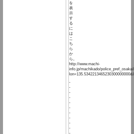
を
表
示
す
る
に
は
こ
ち
ら
か
ら。
http://www.machi-
info.jp/machikado/police_pref_osaka/
lon=135.5342213465230300000000&
-
-
-
-
-
-
-
-
-
-
-