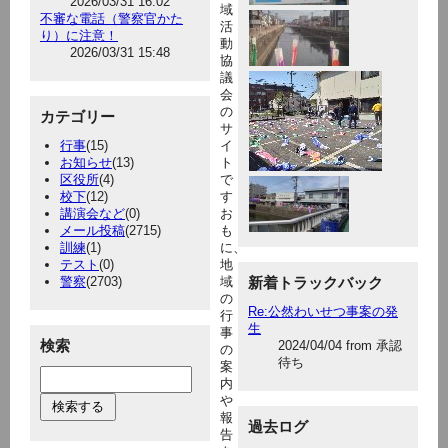
2026/03/31 16:02
域
不審な電話（警察官かた
活
り）に注意！
動
2026/03/31 15:48
協
議
会
の
カテゴリー
サ
行事
(15)
イ
お知らせ
(13)
ト
区役所
(4)
で
校下
(12)
す
講演会など
(0)
お
メール投稿
(2715)
も
訓練
(1)
に、
テスト
(0)
地
警察
(2703)
域
新着トラックバック
の
Re:公然わいせつ事案の発
行
生
事
検索
2024/04/04 from 承認
の
待ち
案
内
や
報
過去ログ
告