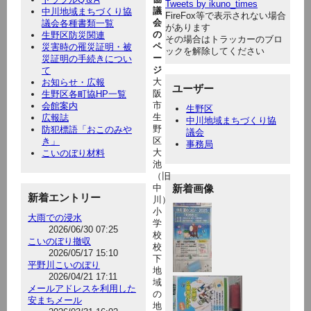
Tweets by ikuno_times
議
中川地域まちづくり協
FireFox等で表示されない場合
会
議会各種書類一覧
があります
の
生野区防災関連
その場合はトラッカーのブロ
ペ
災害時の罹災証明・被
ックを解除してください
ー
災証明の手続きについ
ジ
て
大
お知らせ・広報
ユーザー
阪
生野区各町協HP一覧
市
会館案内
生野区
生
広報誌
中川地域まちづくり協
野
防犯標語「おこのみや
議会
区
き」
事務局
大
こいのぼり材料
池
（旧
中
新着画像
新着エントリー
川）
小
大雨での浸水
学
2026/06/30 07:25
校
こいのぼり撤収
校
2026/05/17 15:10
下
平野川こいのぼり
地
2026/04/21 17:11
域
メールアドレスを利用した
の
安まちメール
地