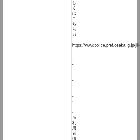
し
く
は
こ
ち
ら
↓↓
https://www.police.pref.osaka.lg.jp/j
-
-
-
-
-
-
-
-
-
-
-
-
※
利
用
者
情