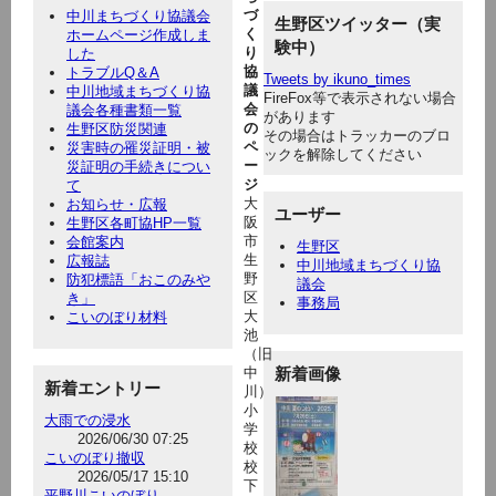
づ
中川まちづくり協議会
生野区ツイッター（実
く
ホームページ作成しま
験中）
り
した
協
トラブルQ＆A
Tweets by ikuno_times
議
中川地域まちづくり協
FireFox等で表示されない場合
会
議会各種書類一覧
があります
の
生野区防災関連
その場合はトラッカーのブロ
ペ
災害時の罹災証明・被
ックを解除してください
ー
災証明の手続きについ
ジ
て
大
お知らせ・広報
ユーザー
阪
生野区各町協HP一覧
市
会館案内
生野区
生
広報誌
中川地域まちづくり協
野
防犯標語「おこのみや
議会
区
き」
事務局
大
こいのぼり材料
池
（旧
中
新着画像
新着エントリー
川）
小
大雨での浸水
学
2026/06/30 07:25
校
こいのぼり撤収
校
2026/05/17 15:10
下
平野川こいのぼり