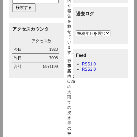
内
や
報
過去ログ
告
を
載
アクセスカウンタ
せ
て
アクセス数
い
ま
今日
1923
す。
Feed
昨日
7008
行
RSS1.0
事
合計
5971199
RSS2.0
案
内：
6/26
の
大
雨
で
の
浸
水
等
の
被