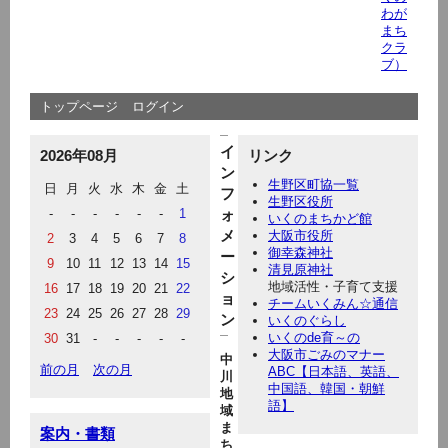
わが
まち
クラ
ブ）
トップページ
ログイン
イ
2026年08月
リンク
ン
生野区町協一覧
日
月
火
水
木
金
土
フ
生野区役所
-
-
-
-
-
-
1
ォ
いくのまちかど館
メ
大阪市役所
2
3
4
5
6
7
8
御幸森神社
ー
9
10
11
12
13
14
15
清見原神社
シ
地域活性・子育て支援
16
17
18
19
20
21
22
ョ
チームいくみん☆通信
23
24
25
26
27
28
29
ン
いくのぐらし
いくのde育～の
30
31
-
-
-
-
-
大阪市ごみのマナー
中
前の月
次の月
ABC【日本語、英語、
川
中国語、韓国・朝鮮
地
語】
域
ま
案内・書類
ち