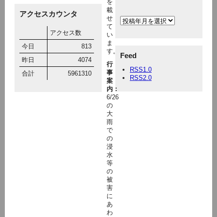
を
載
アクセスカウンタ
せ
て
アクセス数
い
ま
今日
813
す。
Feed
昨日
4074
行
RSS1.0
事
合計
5961310
RSS2.0
案
内：
6/26
の
大
雨
で
の
浸
水
等
の
被
害
に
あ
わ