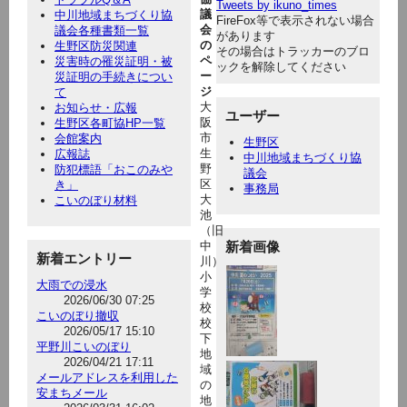
Tweets by ikuno_times
議
中川地域まちづくり協
FireFox等で表示されない場合
会
議会各種書類一覧
があります
の
生野区防災関連
その場合はトラッカーのブロ
ペ
災害時の罹災証明・被
ックを解除してください
ー
災証明の手続きについ
ジ
て
大
お知らせ・広報
ユーザー
阪
生野区各町協HP一覧
市
会館案内
生野区
生
広報誌
中川地域まちづくり協
野
防犯標語「おこのみや
議会
区
き」
事務局
大
こいのぼり材料
池
（旧
中
新着画像
新着エントリー
川）
小
大雨での浸水
学
2026/06/30 07:25
校
こいのぼり撤収
校
2026/05/17 15:10
下
平野川こいのぼり
地
2026/04/21 17:11
域
メールアドレスを利用した
の
安まちメール
地