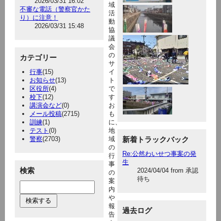
2026/03/31 16:02
域
不審な電話（警察官かた
活
り）に注意！
動
2026/03/31 15:48
協
議
会
の
カテゴリー
サ
行事
(15)
イ
お知らせ
(13)
ト
区役所
(4)
で
校下
(12)
す
講演会など
(0)
お
メール投稿
(2715)
も
訓練
(1)
に、
テスト
(0)
地
警察
(2703)
域
新着トラックバック
の
Re:公然わいせつ事案の発
行
生
事
検索
2024/04/04 from 承認
の
待ち
案
内
や
報
過去ログ
告