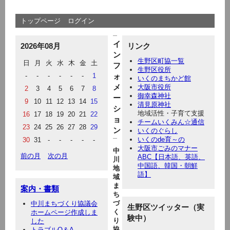
トップページ
ログイン
イ
2026年08月
リンク
ン
生野区町協一覧
日
月
火
水
木
金
土
フ
生野区役所
-
-
-
-
-
-
1
ォ
いくのまちかど館
メ
大阪市役所
2
3
4
5
6
7
8
御幸森神社
ー
9
10
11
12
13
14
15
清見原神社
シ
地域活性・子育て支援
16
17
18
19
20
21
22
ョ
チームいくみん☆通信
23
24
25
26
27
28
29
ン
いくのぐらし
いくのde育～の
30
31
-
-
-
-
-
大阪市ごみのマナー
中
前の月
次の月
ABC【日本語、英語、
川
中国語、韓国・朝鮮
地
語】
域
ま
案内・書類
ち
づ
中川まちづくり協議会
生野区ツイッター（実
く
ホームページ作成しま
験中）
り
した
協
トラブルQ＆A