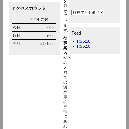
を
載
アクセスカウンタ
せ
て
アクセス数
い
ま
今日
2282
す。
Feed
昨日
7008
行
RSS1.0
事
合計
5971558
RSS2.0
案
内：
6/26
の
大
雨
で
の
浸
水
等
の
被
害
に
あ
わ