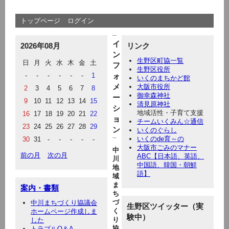
トップページ
ログイン
イ
2026年08月
リンク
ン
生野区町協一覧
日
月
火
水
木
金
土
フ
生野区役所
-
-
-
-
-
-
1
ォ
いくのまちかど館
メ
大阪市役所
2
3
4
5
6
7
8
御幸森神社
ー
9
10
11
12
13
14
15
清見原神社
シ
地域活性・子育て支援
16
17
18
19
20
21
22
ョ
チームいくみん☆通信
23
24
25
26
27
28
29
ン
いくのぐらし
いくのde育～の
30
31
-
-
-
-
-
大阪市ごみのマナー
中
前の月
次の月
ABC【日本語、英語、
川
中国語、韓国・朝鮮
地
語】
域
ま
案内・書類
ち
づ
中川まちづくり協議会
生野区ツイッター（実
く
ホームページ作成しま
験中）
り
した
協
トラブルQ＆A