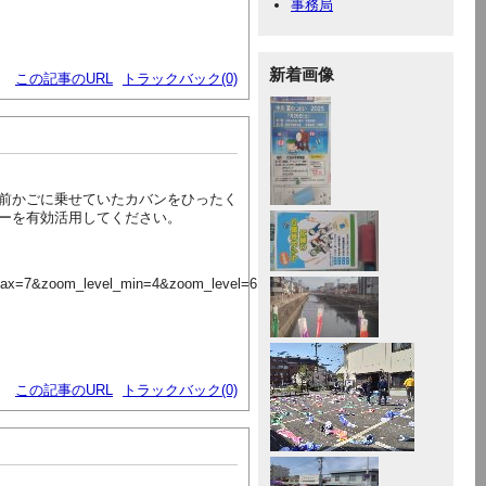
事務局
新着画像
この記事のURL
トラックバック(0)
前かごに乗せていたカバンをひったく
ーを有効活用してください。
max=7&zoom_level_min=4&zoom_level=6
この記事のURL
トラックバック(0)