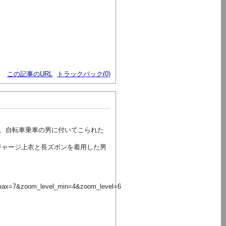
この記事のURL
トラックバック(0)
、自転車乗車の男に付いてこられた
ジャージ上衣と長ズボンを着用した男
max=7&zoom_level_min=4&zoom_level=6