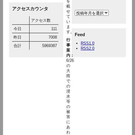
を
載
アクセスカウンタ
せ
て
アクセス数
い
ま
今日
111
す。
Feed
昨日
7008
行
RSS1.0
事
合計
5969387
RSS2.0
案
内：
6/26
の
大
雨
で
の
浸
水
等
の
被
害
に
あ
わ