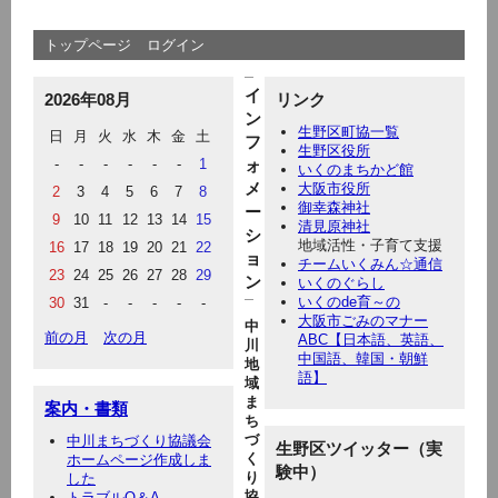
トップページ
ログイン
イ
2026年08月
リンク
ン
生野区町協一覧
日
月
火
水
木
金
土
フ
生野区役所
-
-
-
-
-
-
1
ォ
いくのまちかど館
メ
大阪市役所
2
3
4
5
6
7
8
御幸森神社
ー
9
10
11
12
13
14
15
清見原神社
シ
地域活性・子育て支援
16
17
18
19
20
21
22
ョ
チームいくみん☆通信
23
24
25
26
27
28
29
ン
いくのぐらし
いくのde育～の
30
31
-
-
-
-
-
大阪市ごみのマナー
中
前の月
次の月
ABC【日本語、英語、
川
中国語、韓国・朝鮮
地
語】
域
ま
案内・書類
ち
づ
中川まちづくり協議会
生野区ツイッター（実
く
ホームページ作成しま
験中）
り
した
協
トラブルQ＆A