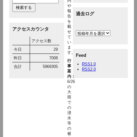
内
や
報
過去ログ
告
を
載
アクセスカウンタ
せ
て
アクセス数
い
ま
今日
29
す。
Feed
昨日
7008
行
RSS1.0
事
合計
5969305
RSS2.0
案
内：
6/26
の
大
雨
で
の
浸
水
等
の
被