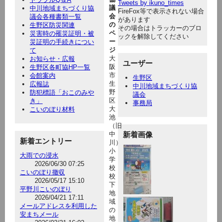
Tweets by ikuno_times
議
中川地域まちづくり協
FireFox等で表示されない場合
会
議会各種書類一覧
があります
の
生野区防災関連
その場合はトラッカーのブロ
ペ
災害時の罹災証明・被
ックを解除してください
ー
災証明の手続きについ
ジ
て
大
お知らせ・広報
ユーザー
阪
生野区各町協HP一覧
市
会館案内
生野区
生
広報誌
中川地域まちづくり協
野
防犯標語「おこのみや
議会
区
き」
事務局
大
こいのぼり材料
池
（旧
中
新着画像
新着エントリー
川）
小
大雨での浸水
学
2026/06/30 07:25
校
こいのぼり撤収
校
2026/05/17 15:10
下
平野川こいのぼり
地
2026/04/21 17:11
域
メールアドレスを利用した
の
安まちメール
地