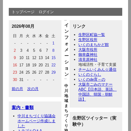
トップページ
ログイン
イ
2026年08月
リンク
ン
生野区町協一覧
日
月
火
水
木
金
土
フ
生野区役所
-
-
-
-
-
-
1
ォ
いくのまちかど館
メ
大阪市役所
2
3
4
5
6
7
8
御幸森神社
ー
9
10
11
12
13
14
15
清見原神社
シ
地域活性・子育て支援
16
17
18
19
20
21
22
ョ
チームいくみん☆通信
23
24
25
26
27
28
29
ン
いくのぐらし
いくのde育～の
30
31
-
-
-
-
-
大阪市ごみのマナー
中
前の月
次の月
ABC【日本語、英語、
川
中国語、韓国・朝鮮
地
語】
域
ま
案内・書類
ち
づ
中川まちづくり協議会
生野区ツイッター（実
く
ホームページ作成しま
験中）
り
した
協
トラブルQ＆A