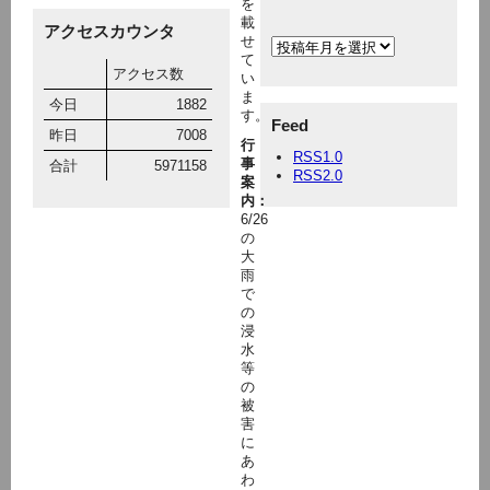
を
載
アクセスカウンタ
せ
て
アクセス数
い
ま
今日
1882
す。
Feed
昨日
7008
行
RSS1.0
事
合計
5971158
RSS2.0
案
内：
6/26
の
大
雨
で
の
浸
水
等
の
被
害
に
あ
わ