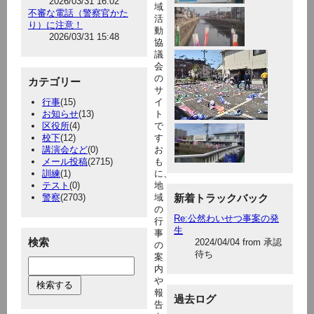
2026/03/31 16:02
域
不審な電話（警察官かた
活
り）に注意！
動
2026/03/31 15:48
協
議
会
の
カテゴリー
サ
行事
(15)
イ
お知らせ
(13)
ト
区役所
(4)
で
校下
(12)
す
講演会など
(0)
お
メール投稿
(2715)
も
訓練
(1)
に、
テスト
(0)
地
警察
(2703)
域
新着トラックバック
の
Re:公然わいせつ事案の発
行
生
事
検索
2024/04/04 from 承認
の
待ち
案
内
や
報
過去ログ
告