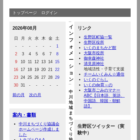
トップページ
ログイン
イ
2026年08月
リンク
ン
生野区町協一覧
日
月
火
水
木
金
土
フ
生野区役所
-
-
-
-
-
-
1
ォ
いくのまちかど館
メ
大阪市役所
2
3
4
5
6
7
8
御幸森神社
ー
9
10
11
12
13
14
15
清見原神社
シ
地域活性・子育て支援
16
17
18
19
20
21
22
ョ
チームいくみん☆通信
23
24
25
26
27
28
29
ン
いくのぐらし
いくのde育～の
30
31
-
-
-
-
-
大阪市ごみのマナー
中
前の月
次の月
ABC【日本語、英語、
川
中国語、韓国・朝鮮
地
語】
域
ま
案内・書類
ち
づ
中川まちづくり協議会
生野区ツイッター（実
く
ホームページ作成しま
験中）
り
した
協
トラブルQ＆A