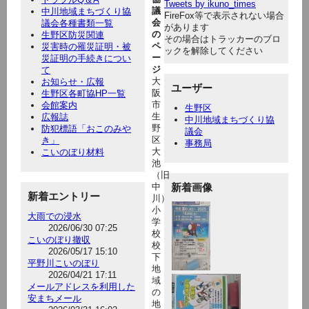
Tweets by ikuno_times
議
中川地域まちづくり協
FireFox等で表示されない場合
会
議会各種書類一覧
があります
の
生野区防災関連
その場合はトラッカーのブロ
ペ
災害時の罹災証明・被
ックを解除してください
ー
災証明の手続きについ
ジ
て
大
お知らせ・広報
ユーザー
阪
生野区各町協HP一覧
市
会館案内
生野区
生
広報誌
中川地域まちづくり協
野
防犯標語「おこのみや
議会
区
き」
事務局
大
こいのぼり材料
池
（旧
中
新着画像
新着エントリー
川）
小
大雨での浸水
学
2026/06/30 07:25
校
こいのぼり撤収
校
2026/05/17 15:10
下
平野川こいのぼり
地
2026/04/21 17:11
域
メールアドレスを利用した
の
安まちメール
地