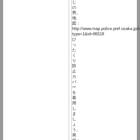
じ
の
男。
地
図：
http://www.map.police.pref.osaka.jp/
type=1&id=86518
ひ
っ
た
く
り
防
止
カ
バ
ー
を
着
用
し
ま
し
ょ
う。
発