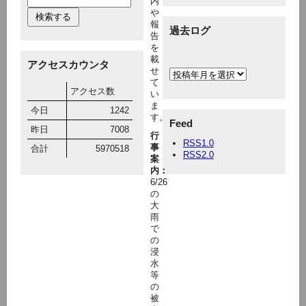
内
や
報
過去ログ
告
を
載
アクセスカウンタ
せ
て
アクセス数
い
ま
今日
1242
す。
Feed
昨日
7008
行
RSS1.0
事
合計
5970518
RSS2.0
案
内：
6/26
の
大
雨
で
の
浸
水
等
の
被